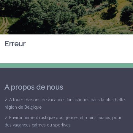
Erreur
A propos de nous
✓ A louer maisons de vacances fantastiques dans la plus belle
région de Belgique.
✓ Environnement rustique pour jeunes et moins jeunes, pour
des vacances calmes ou sportives.