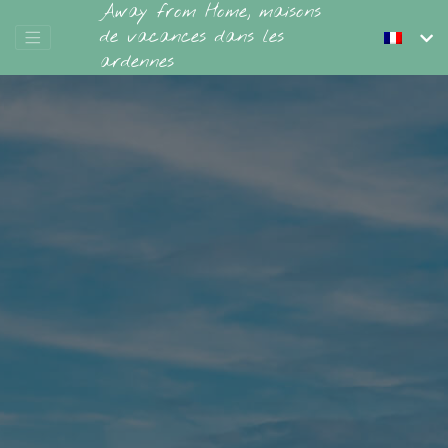
Away from Home, maisons
de vacances dans les
ardennes